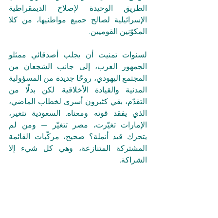
الطريق الوحيدة لإصلاح الديمقراطية 
الإسرائيلية لصالح جميع مواطنيها، من كلا 
المكوّنين القوميين.
لسنوات تمنيت أن يجلب أصدقائي ممثلو 
الجمهور العرب، إلى جانب الشجعان من 
المجتمع اليهودي، روحًا جديدة من المسؤولية 
المدنية والقيادة الأخلاقية. لكن بدلًا من 
التقدّم، بقي كثيرون أسرى لخطاب الماضي، 
الذي يفقد قوته ومعناه. السعودية تتغير، 
الإمارات تغيّرت، مصر تتغيّر — ومن لم 
يتحرك قيد أنملة؟ صحيح، مركّبات القائمة 
المشتركة المتنازعة، وهي كل شيء إلا 
الشراكة.