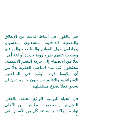
هم عالقون في أنماط قديمة من الانغلاق 
والتصفية الداخلية، منشغلون بأنفسهم، 
يتجادلون حول القوائم والمناصب والمواقع، 
ويصعب عليهم طرح رؤية جديدة أو لغة أمل. 
بدلًا من الانضمام إلى حركة التغيير الإقليمية، 
يتخبّطون في مياه الماضي العكرة. بدلًا من 
أن يكونوا قوة مؤثرة في الساحتين 
الإسرائيلية والإقليمية، يندبون حالهم دون أن 
يسعوا فعلاً لصوغ مستقبلهم.
في الحياة اليومية، الواقع مختلف بالفعل. 
التحريض والعنصرية النظامية من الأعلى 
تواجه شراكة مدنية تتشكّل من الأسفل. في 