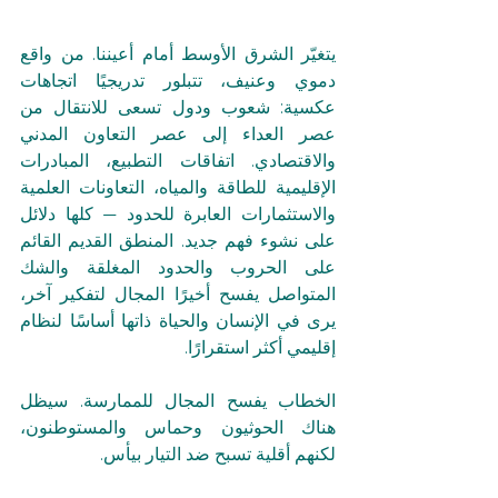
يتغيّر الشرق الأوسط أمام أعيننا. من واقع 
دموي وعنيف، تتبلور تدريجيًا اتجاهات 
عكسية: شعوب ودول تسعى للانتقال من 
عصر العداء إلى عصر التعاون المدني 
والاقتصادي. اتفاقات التطبيع، المبادرات 
الإقليمية للطاقة والمياه، التعاونات العلمية 
والاستثمارات العابرة للحدود — كلها دلائل 
على نشوء فهم جديد. المنطق القديم القائم 
على الحروب والحدود المغلقة والشك 
المتواصل يفسح أخيرًا المجال لتفكير آخر، 
يرى في الإنسان والحياة ذاتها أساسًا لنظام 
إقليمي أكثر استقرارًا.
الخطاب يفسح المجال للممارسة. سيظل 
هناك الحوثيون وحماس والمستوطنون، 
لكنهم أقلية تسبح ضد التيار بيأس.