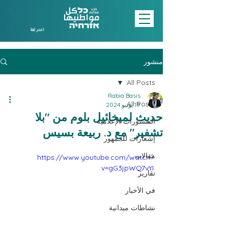
اختر لغة
منشور
All Posts
Rabia Basis
All Posts
19 يونيو 2024
حديث لميخائيل بلوم من "بلا
المنشورات الإعلامية
تشفير" مع د. ربيعة بسيس
إشعارات للجمهور
مقالات
https://www.youtube.com/watch?
v=gG3jpWQ7vYI
تقارير
في الأخبار
نشاطات ميدانية