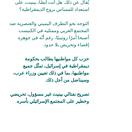
يُقال عن ذلك: هل أنت أيضًا، بينيت، على 
استعداد للمساس بروح الديمقراطية؟  
التوجه نحو التطرف اليميني والعنصرية ضد 
المجتمع العربي وممثليه في الكنيست 
أصبحا أمرًا روتينيًا، رغم أنّه في جوهره 
إقصاء وتحريض بلا حدود.  
حزب كل مواطنيها يطالب بحكومة 
ديمقراطية في إسرائيل، تمثّل جميع 
مواطنيها، بما في ذلك تعيين وزراء عرب، 
وسيناضل من أجل ذلك.  
تصريح نفتالي بينيت غير مسؤول، تحريضي 
وخطير على المجتمع الإسرائيلي بأسره.