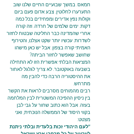
חמאס. במשך שבועיים החיים שלנו שוב 
התערערו לחלוטין. צבע אדום פעם ביום 
וקולות נפץ אדירים ומפחידים בכל כמה 
דקות. ימים שלמים של חרדה. וזה קורה 
אחרי שהמדינה כבר החליטה שבטוח לחזור 
לשדרות. עכשיו יותר שקט אצלנו, והטירוף 
האמיתי קורה בצפון. אבל יש כאן מישהו 
שחושב שאפשר לחזור הביתה?
המציאות הבלתי אפשרית הזו לא התחילה 
בשבעה באוקטובר. לא צריך לגלגל לאחור 
את ההיסטוריה הרבה כדי להבין מה 
מתרחש.
רבים מהמוחים מסרבים לראות את הקשר 
בין ניסיון ההפיכה המשטרית לבין המלחמה 
בעזה. אבל הוא כתוב שחור על גבי לבן 
בקווי היסוד של הממשלה הנוכחית, ואני 
מצטט:   
"לעם היהודי זכות בלעדית ובלתי ניתנת 
לערעור על כל מרחבי ארץ ישראל. 