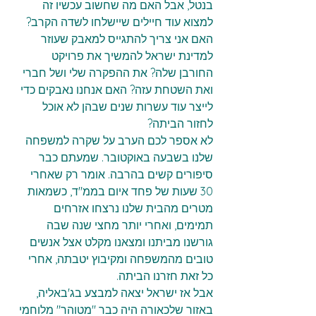
בנטל, אבל האם מה שחשוב עכשיו זה 
למצוא עוד חיילים שיישלחו לשדה הקרב? 
האם אני צריך להתגייס למאבק שעוזר 
למדינת ישראל להמשיך את פרויקט 
החורבן שלה? את ההפקרה שלי ושל חברי 
ואת השטחת עזה? האם אנחנו נאבקים כדי 
לייצר עוד עשרות שנים שבהן לא אוכל 
לחזור הביתה? 
לא אספר לכם הערב על שקרה למשפחה 
שלנו בשבעה באוקטובר. שמעתם כבר 
סיפורים קשים בהרבה. אומר רק שאחרי 
30 שעות של פחד איום בממ"ד, כשמאות 
מטרים מהבית שלנו נרצחו אזרחים 
תמימים, ואחרי יותר מחצי שנה שבה 
גורשנו מביתנו ומצאנו מקלט אצל אנשים 
טובים מהמשפחה ומקיבוץ יטבתה, אחרי 
כל זאת חזרנו הביתה.
אבל אז ישראל יצאה למבצע בג'באליה, 
באזור שלכאורה היה כבר "מטוהר" מלוחמי 