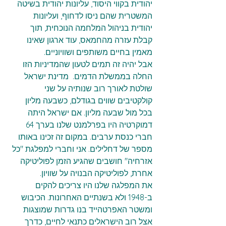
יהודית בקווי היסוד, עליונות יהודית בשיטה 
המשטרית שהם ניסו לדחוף, ועליונות 
יהודית בניהול המלחמה הנוכחית, תוך 
קבלת עזרה מהחמאס, עוד ארגון שאינו 
מאמין בחיים משותפים ושוויוניים.
אבל יהיה זה תמים לטעון שהמדיניות הזו 
החלה בממשלת הדמים.  מדינת ישראל 
שולטת לאורך רוב שנותיה על שני 
קולקטיבים שווים בגודלם, כשבעה מליון 
בכל מול שבעה מליון. אם ישראל היתה 
דמוקרטיה היו בפרלמנט שלנו בערך 64 
חברי כנסת ערבים. במקום זה זכינו באותו 
מספר של דחלילים. אני וחברי למפלגת "כל 
אזרחיה" חושבים שהגיע הזמן לפוליטיקה 
אחרת, לפוליטיקה הבנויה על שוויון.
את המפלגה שלנו היו צריכים להקים 
ב-1948 ולא בשנתיים האחרונות. הכיבוש 
ומשטר האפרטהייד בנו גדרות שמוצגות 
אצל רוב הישראלים כתנאי לחיים, כדרך 