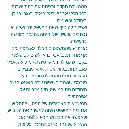
הממשלה תקדם ותפתח את ההתיישבות 
בכל חלקי ארץ ישראל בגליל, בנגב, בגולן, 
ביהודה ובשומרון".
ואפשר להוסיף שאם המשפטים האלה היו 
נכתבים עכשיו, אולי היתה גם עזה מופיעה 
ברשימה.
אני יודע שהמשפטים האלה לא מפתיעים 
אף אחד מכם, אבל כדאי לשים לב שלא זו 
בלבד שהמילה דמוקרטיה לא מופיעה אפילו 
פעם אחת בקווי היסוד, אלא שבמילים 
הקצרות הללו הממשלה מכריזה באופן 
פורמלי ששטח השיפוט שלה הוא אזור שבו 
היהודים הם במיעוט. היא מכריזה על 
אפרטהייד.
המשמעות האמיתית של הניסיון להחליש 
את בית המשפט היתה לאשרר את הכיבוש, 
ולאפשר את הכיבוש הבא, כלומר את 
האירוע שאנחנו כרגע במרכזו. עליונות 