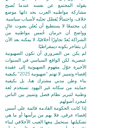
يقوله المجتمع عن نفسه عندما تُصبح 
مشاركة مواطنيه العرب بحد ذاتها موضع 
خلاف، واحتمالًا يُفضّل تجنّبه لأسباب سياسية. 
إن مجتمعًا لا يستطيع أن يُعلن بصوت عالٍ 
وواضح أن حرمان خُمس مواطنيه من 
الشراكة يُعدّ تجاوزًا أخلاقيًا، لا يمكنه بعد الآن 
أن يتفاخر بكونه ديمقراطيًا.
لم يكن من الضروري أن تكون الصهيونية 
عنصرية. لكن الواقع السياسي في السنوات 
الأخيرة حوّل مفهوم الصهيونية إلى عقيدة 
إقصاء وتمييز. لا تهتم "صهيونية 2025" بكيفية 
بناء وطن مدني مشترك هنا، بل بكيفية 
حمايته من سكانه غير اليهود. تستخدم لغة 
وطنية لتبرير نظام فصل وتمييز بين الناس 
لمجرد أصولهم.
إذا كانت الحكومة القادمة قائمة على أسس 
إقصاء عرقي، فلا يهم من يرأسها أو ما هي 
تشكيلتها. ستحمل معها العيب الأخلاقي لبناء 