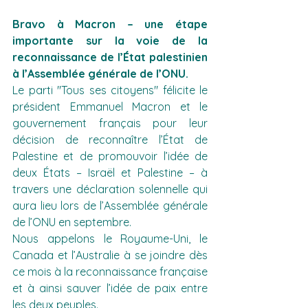
Bravo à Macron – une étape 
importante sur la voie de la 
reconnaissance de l’État palestinien 
à l’Assemblée générale de l’ONU.
Le parti "Tous ses citoyens" félicite le 
président Emmanuel Macron et le 
gouvernement français pour leur 
décision de reconnaître l’État de 
Palestine et de promouvoir l’idée de 
deux États – Israël et Palestine – à 
travers une déclaration solennelle qui 
aura lieu lors de l’Assemblée générale 
de l’ONU en septembre.
Nous appelons le Royaume-Uni, le 
Canada et l’Australie à se joindre dès 
ce mois à la reconnaissance française 
et à ainsi sauver l’idée de paix entre 
les deux peuples.