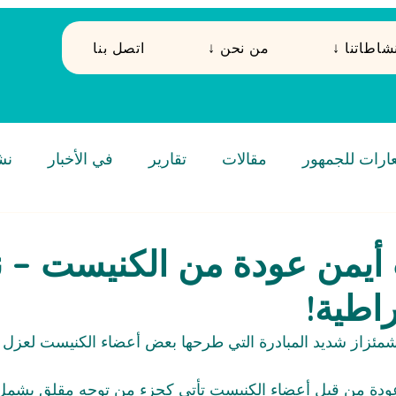
 نشاطاتنا
↓ من نحن
اتصل بنا
ارات للجمهور
مقالات
تقارير
في الأخبار
نش
ب أيمن عودة من الكنيست – 
راطية!
مئزاز شديد المبادرة التي طرحها بعض أعضاء الكنيست لعزل ا
ن عودة من قبل أعضاء الكنيست تأتي كجزء من توجه مقلق يشمل