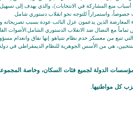
سباب منع المشاركة في الانتخابات)، والذي يهدف إلى تسهيل 
وصاً، واستمراراً للتوجه نحو انقلاب دستوري شامل.
لمعارضة الذين يدعمون عزل النائب عودة بسبب تصريحاته وم
 تماماً مع النضال ضد الانقلاب الدستوري الشامل.الأصوات الق
لتي تنبع من معسكر خدم نظام نتنياهو. إنها نفاق وانعدام مسؤول
لمنتخبين، هي من الأسس الجوهرية للنظام الديمقراطي في دول
 في مؤسسات الدولة لجميع فئات السكان، وخاصة المجموع
ب كل مواطنيها.