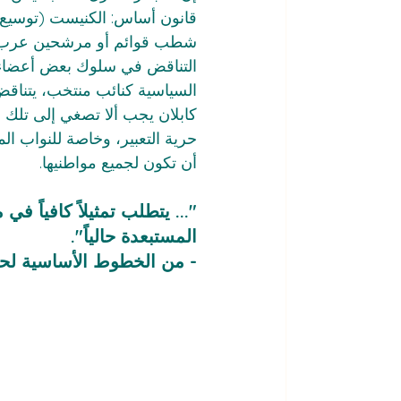
قانون أساس: الكنيست (توسيع أ
شطب قوائم أو مرشحين عرب خص
التناقض في سلوك بعض أعضاء ا
السياسية كنائب منتخب، يتناقض
كابلان يجب ألا تصغي إلى تلك ا
حرية التعبير، وخاصة للنواب ا
أن تكون لجميع مواطنيها.
"... يتطلب تمثيلاً كافياً
المستبعدة حالياً".
- من الخطوط الأساسية لحز