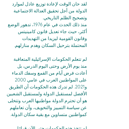
لقد حان الوقت لإعادة توزيع عادل لموارد 
الدولة من أجل تحقيق العدالة الاجتماعية 
وتصحيح الظلم التاريخي.  
منذ ذلك الحدث في عام 1976، تدهور الوضع 
أكثر، حيث جاء تعديل قانون كامينيتس 
وقانون القومية ليزيدا من التهديدات 
المحتملة بترحيل السكان وهدم منازلهم.  
لم تتعلم الحكومات الإسرائيلية المتعاقبة 
منذ يوم الأرض وحتى اليوم الدرس، بل 
أعادت فرض أيام من القمع وسفك الدماء 
على المواطنين العرب في عامي 2000 
و2021. لم تدرك هذه الحكومات أن الطريق 
الأفضل لمستقبل الدولة ولمستقبل الشعبين 
هو أن تحترم الدولة مواطنيها العرب وتتخلى 
عن سياسة التمييز والتخويف، وأن تعاملهم 
كمواطنين متساوين مع بقية سكان الدولة.  
لم تتخذ هذه الحكومات حتى الآن قرارًا 