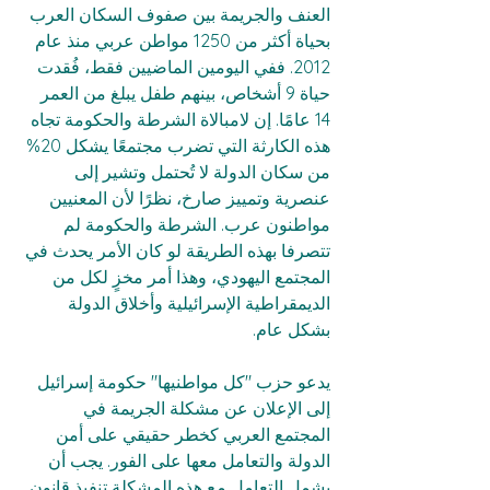
العنف والجريمة بين صفوف السكان العرب 
بحياة أكثر من 1250 مواطن عربي منذ عام 
2012. ففي اليومين الماضيين فقط، فُقدت 
حياة 9 أشخاص، بينهم طفل يبلغ من العمر 
14 عامًا. إن لامبالاة الشرطة والحكومة تجاه 
هذه الكارثة التي تضرب مجتمعًا يشكل 20% 
من سكان الدولة لا تُحتمل وتشير إلى 
عنصرية وتمييز صارخ، نظرًا لأن المعنيين 
مواطنون عرب. الشرطة والحكومة لم 
تتصرفا بهذه الطريقة لو كان الأمر يحدث في 
المجتمع اليهودي، وهذا أمر مخزٍ لكل من 
الديمقراطية الإسرائيلية وأخلاق الدولة 
بشكل عام.
يدعو حزب "كل مواطنيها" حكومة إسرائيل 
إلى الإعلان عن مشكلة الجريمة في 
المجتمع العربي كخطر حقيقي على أمن 
الدولة والتعامل معها على الفور. يجب أن 
يشمل التعامل مع هذه المشكلة تنفيذ قانون 