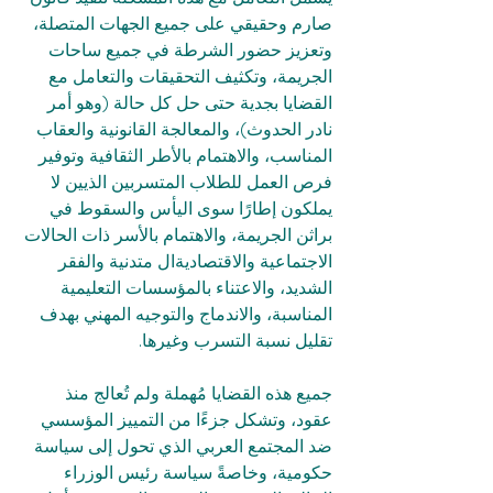
صارم وحقيقي على جميع الجهات المتصلة، 
وتعزيز حضور الشرطة في جميع ساحات 
الجريمة، وتكثيف التحقيقات والتعامل مع 
القضايا بجدية حتى حل كل حالة (وهو أمر 
نادر الحدوث)، والمعالجة القانونية والعقاب 
المناسب، والاهتمام بالأطر الثقافية وتوفير 
فرص العمل للطلاب المتسربين الذيين لا 
يملكون إطارًا سوى اليأس والسقوط في 
براثن الجريمة، والاهتمام بالأسر ذات الحالات 
الاجتماعية والاقتصاديةال متدنية والفقر 
الشديد، والاعتناء بالمؤسسات التعليمية 
المناسبة، والاندماج والتوجيه المهني بهدف 
تقليل نسبة التسرب وغيرها.
جميع هذه القضايا مُهملة ولم تُعالج منذ 
عقود، وتشكل جزءًا من التمييز المؤسسي 
ضد المجتمع العربي الذي تحول إلى سياسة 
حكومية، وخاصةً سياسة رئيس الوزراء 