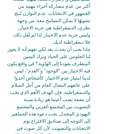
أكثر من عدم مشاركة أجزاء مهمة من 
الجمهور في الانتخابات. عدم التوازن يُنتج 
تشويهًا لا يمكن التسامح معه. من وجهة 
نظري، الديمقراطية هي حرية الاختيار، 
وليس حرية عدم الاختيار. إذا لم تُقل ذلك، 
فلا ديمقراطية لديك.
ماذا يجب أن يحدث بعد لكي نفهم أنه لا يجوز 
لنا الجلوس على الحياد وترك اليمين 
المتطرف يقودنا إلى الهاوية؟ في واقع يكون 
فيه الاختيار بين "الوجود" و"العدم"، ليس 
لدينا امتياز عدم الاختيار. كأشخاص أخذوا 
على عاتقهم النضال العام من أجل السلام 
والديمقراطية، فإن الهدف الأهم الذي يجب 
أن نضعه نصب أعيننا هو زيادة نسبة 
التصويت بين المجتمع العربي والمجتمع 
اليهودي المعتدل. يجب دعوة هذه الجماهير 
إلى التوجه إلى صناديق الاقتراع يوم 
الانتخابات والتصويت. لأن كل صوت في 