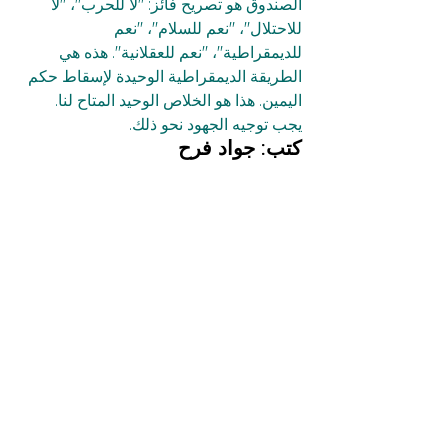
الصندوق هو تصريح فائز: "لا للحرب"، "لا 
للاحتلال"، "نعم للسلام"، "نعم 
للديمقراطية"، "نعم للعقلانية". هذه هي 
الطريقة الديمقراطية الوحيدة لإسقاط حكم 
اليمين. هذا هو الخلاص الوحيد المتاح لنا. 
يجب توجيه الجهود نحو ذلك.
كتب: جواد فرح