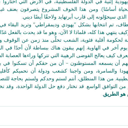
ذي سيحوّلونه إلى قارب أبرتهايد ولاحقًا أيضًا ديني.
كيف ينتهي هذا كله، فلماذا لا الآن، وهو ما قد يحدث بالفعل غدًا
ف كيف يعالج الفوضى الرهيبة التي تتركها وراءها العصابة الف
ودا والسامرة، ومن واجبنا كشعب ودولة أن نحميكم كأقلية
هو الطريق
.