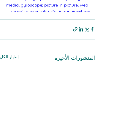
media; gyroscope; picture-in-picture; web-
share" referrerpolicy="strict-origin-when-
cross-origin" allowfullscreen></iframe>
إظهار الكل
المنشورات الأخيرة