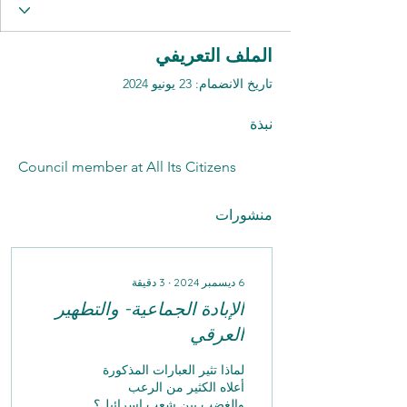
الملف التعريفي
تاريخ الانضمام: 23 يونيو 2024
نبذة
Council member at All Its Citizens
منشورات
6 ديسمبر 2024
∙
3
دقيقة
الإبادة الجماعية- والتطهير
العرقي
لماذا تثير العبارات المذكورة
أعلاه الكثير من الرعب
والغضب بين شعب إسرائيل؟