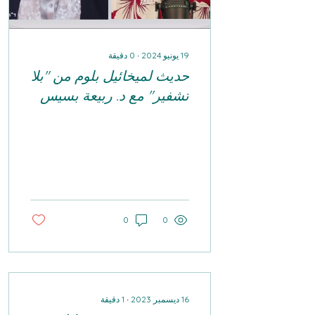
19 يونيو 2024
∙
0
دقيقة
حديث لميخائيل بلوم من "بلا
تشفير" مع د. ربيعة بسيس
0
0
16 ديسمبر 2023
∙
1
دقيقة