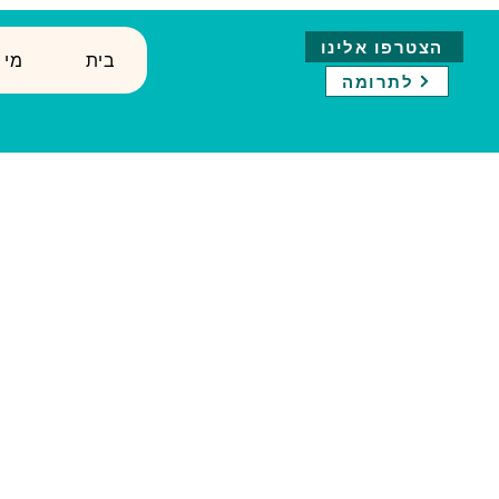
הצטרפו אלינו
בית
↓ ?מ
לתרומה