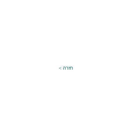
< חזרה