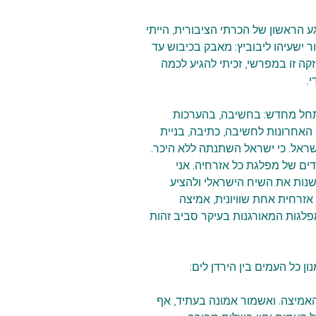
 הראשון של הכרתי הציבורית, הייתי 
 ישעיהו ליבוביץ: מאבק בכיבוש עד 
ה זו במפרשי, זכיתי להגיע לכמה 
.
תחל מחדש: בחשיבה, בהערכות 
האחרונות לחשיבה, כתיבה, בניית 
שראל. כי ישראל השתנתה ללא היכר. 
ים של מפלגת כל אזרחיה. אני 
שנות את השיח הישראלי ולהציע 
זרחית אחת שוויונית, אמיצה 
גות המאורגנות בעיקר סביב זהות 
ן כל העמים בין הירדן לים:
האמיצה. ואשמור אמונה בעתיד, אף 