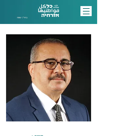
בחר/י שפה