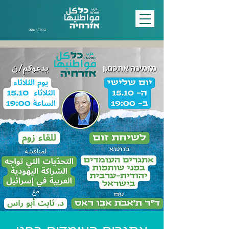
בחר/י שפה