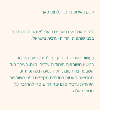
לינק לאירוע בזום - 
.
לחצ.י כאן
ד"ר ת'אבת אבו ראס ידבר על: "אתגרים העומדים 
בפני שותפות יהודית-ערבית בישראל".
בעשור האחרון היינו עדים להתקדמות מסוימת 
בנושא השותפות היהודית ערבית. כיום, בעיקר מאז 
השבעה באוקטובר, חלה נסיגה בשותפות זו. 
ההרצאה תעסוק בחסמים הקיימים בפני השותפות 
היהודית ערבית כיום ומה דרוש כדי להתגבר על 
חסמים אלה.
קרא עוד
שתף אירוע זה