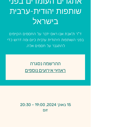
אתגרים העומדים בפני
שותפות יהודית-ערבית
בישראל
ד"ר ת'אבת אבו ראס ידבר על החסמים הקיימים
בפני השותפות היהודית ערבית כיום ומה דרוש כדי
להתגבר על חסמים אלה.
ההרשמה נסגרה
ראהץי אירועים נוספים
זמן ומיקום
15 באוק׳ 2024, 19:00 – 20:30
זום
אודות האירוע