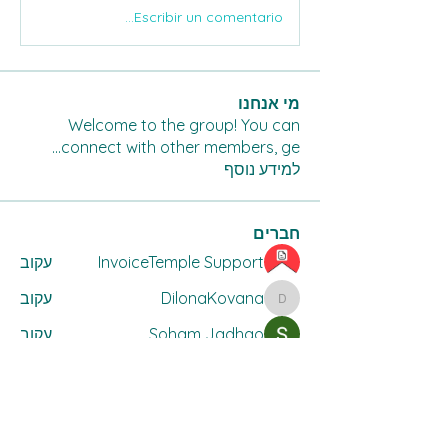
Escribir un comentario...
מי אנחנו
Welcome to the group! You can
...
connect with other members, ge
למידע נוסף
חברים
InvoiceTemple Support
עקוב
DilonaKovana
עקוב
DilonaKovana
Soham Jadhao
עקוב
Divakar Kolhe
עקוב
lilycosk67
עקוב
lilycosk67
לצפייה בכל החברים (15)