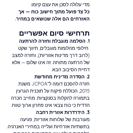
מדי עלולה לסכן את עצם קיומו. 
כל צד פועל מתוך חישוב כוח — אך 
האזרחים הם אלה שנושאים במחיר.
תרחישי סיום אפשריים
1. הסלמה מוגבלת וחזרה להרתעה
 חילופי מהלומות מוגבלים, תיווך שקט 
(לרוב דרך מדינות אזוריות), וחזרה למצב 
של הרתעה מתוחה. זה אינו שלום — אלא 
דחיית הסיבוב הבא. 
2. הסדרה מדינית מחודשת
חזרה להסכם דומה ל־JCPOA משנת 
2015, הכוללת פיקוח על תוכנית הגרעין 
בתמורה להקלות בסנקציות. מחייב הכרה 
הדדית כי כוח צבאי אינו פתרון ארוך טווח. 
3. הידרדרות אזורית רחבה 
מעורבות של שלוחות אזוריות, פגיעה 
בתשתיות אזרחיות ועלייה במחירי האנרגיה. 