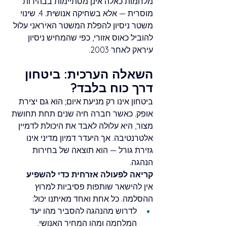
מלחמות כאלה אינן מסתיימות בבהירות 
מוסרית — אלא בשחיקה אנושית. 4. שינוי 
משטר ניסיון להפלת המשטר האיראני עלול 
להוביל כאוס אזורי, כפי שהמחיש ניסיון 
עיראק לאחר 2003. 
השאלה הערכית: ביטחון 
דרך כוח בלבד?
ביטחון אינו רק מניעת איום; הוא גם יצירת 
אופק. כאשר חברה חיה שנים תחת תחושת 
מצור, היא עלולה לאבד את היכולת לדמיין 
אלטרנטיבה. אך היעדר דמיון מדיני אינו 
גזירת גורל — הוא תוצאה של בחירות 
הנהגה.
קריאה לפעולה אזרחית כדי להשפיע
אין להישאר שותפות פסיביות למרוץ 
ההסלמה. כל אחת ואחד מאיתנו יכול: 
לדרוש מהנהגה להסביר מהו יעד 
המלחמה ומהו המחיר האנושי.