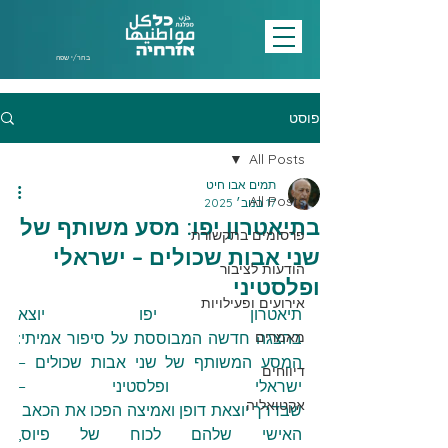
בחר/י שפה
פוסט
All Posts
תמים אבו חיט
All Posts
17 בנוב׳ 2025
בתיאטרון יפו: מסע משותף של
פרסומים בתקשורת
שני אבות שכולים – ישראלי
הודעות לציבור
ופלסטיני
אירועים ופעילויות
תיאטרון יפו יוצא 
מאמרים
בהצגה חדשה המבוססת על סיפור אמיתי: 
המסע המשותף של שני אבות שכולים – 
דיווחים
ישראלי ופלסטיני – 
אקטואליה
שבדרך יוצאת דופן ואמיצה הפכו את הכאב 
האישי שלהם לכוח של פיוס, 