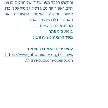
והחשש הכבד מפני עתידו של המקום בו אנו 
חיים, "אפירוגון" מציג דיאלוג אמיץ על אובדן, 
אחווה ותקווה, אמנות המעוררת את 
האפשרות לדמיין עתיד אחר.
מחזה: אבנר בן עמוס
בימוי: סיני פתר
משך ההצגה: כשעה ורבע
לתאריכים והזמת כרטיסים:
https://www.jaffatheatre.org.il/shows
/rami-bassam-apeirogo
n/