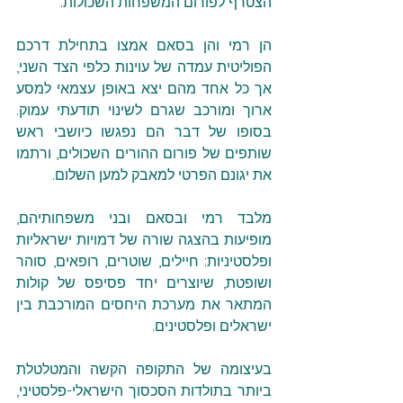
הצטרף לפורום המשפחות השכולות.
הן רמי והן בסאם אמצו בתחילת דרכם 
הפוליטית עמדה של עוינות כלפי הצד השני, 
אך כל אחד מהם יצא באופן עצמאי למסע 
ארוך ומורכב שגרם לשינוי תודעתי עמוק. 
בסופו של דבר הם נפגשו כיושבי ראש 
שותפים של פורום ההורים השכולים, ורתמו 
את יגונם הפרטי למאבק למען השלום.
מלבד רמי ובסאם ובני משפחותיהם, 
מופיעות בהצגה שורה של דמויות ישראליות 
ופלסטיניות: חיילים, שוטרים, רופאים, סוהר 
ושופטת, שיוצרים יחד פסיפס של קולות 
המתאר את מערכת היחסים המורכבת בין 
ישראלים ופלסטינים.
בעיצומה של התקופה הקשה והמטלטלת 
ביותר בתולדות הסכסוך הישראלי-פלסטיני, 