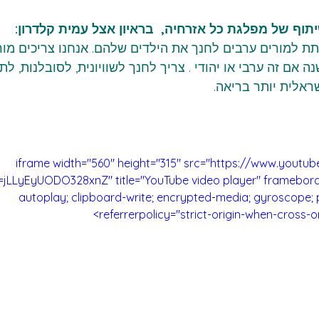
שיתוף של מפלגת כל אזרחיה,  בראיון אצל עמית קלדרון:
תת למורים ערבים לחנך את הילדים שלהם. אנחנו צריכים מור
 אם זה ערבי או יהודי . צריך לחנך לשוויונית, לסובלנות, לת
ראלית יותר בריאה.
<iframe width="560" height="315" src="https://www.you
i=jLLyEyUODO328xnZ" title="YouTube video player" framebord
autoplay; clipboard-write; encrypted-media; gyroscope; p
referrerpolicy="strict-origin-when-cross-or