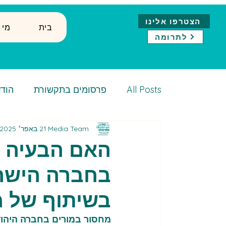
הצטרפו אלינו
בית
↓ ?מ
לתרומה
All Posts
פרסומים בתקשורת
הודע
Media Team
21 באפר׳ 2025
האם הבעיה ה
בחברה הישראל
בשיתוף של מ
מחסור במורים בחברה היהודי