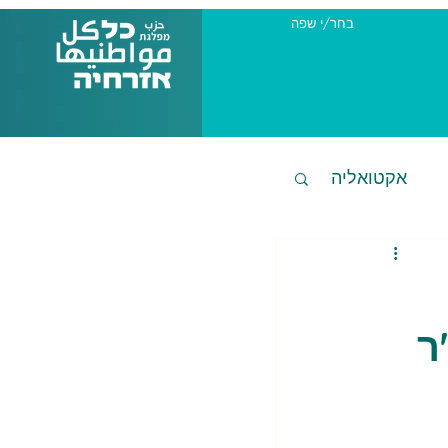
בחר/י שפה
אקטואליה
ר