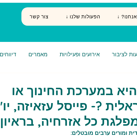
י אנחנו
↓ הפעולות שלנו
צור קשר
ות לציבור
אירועים ופעילויות
מאמרים
דיווחים
יא במערכת החינוך או
ית ?- פייסל עזאיזה, יו"
פלגת כל אזרחיה, בראיון
ת ומורים ערבים מובטלים: