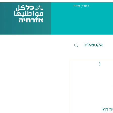
בחר/י שפה
אקטואליה
ת דמי 