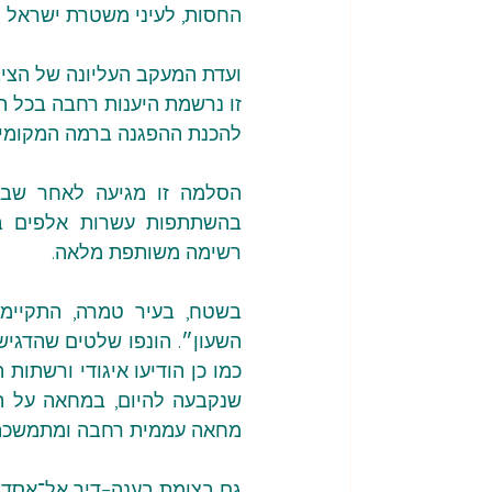
החסות, לעיני משטרת ישראל ו
ועדת המעקב העליונה של הצי
זו נרשמת היענות רחבה בכל הח
להכנת ההפגנה ברמה המקומית,
רשימה משותפת מלאה.
מחאה עממית רחבה ומתמשכת מז
גם בצומת בענה–דיר אל־אסד 