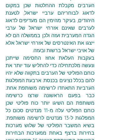
הערבים מקבלת ההחלטות שכן במקום 
לדאוג לבוחריהם ערביי ישראל, לטענת 
היהודים, בעיקר מהימין הם מעדיפים לדאוג 
לערבים שאינם אזרחי ישראל של ערבי 
הגדה המערבית ועזה ולכן בממשלה הם לא 
ייצגו את האינטרסים של אזרחי ישראל אלא 
של אויבי ישראל ברשות ובעזה.
בעקבות העלאת אחוז החסימה שייתכן 
ונעשה מלכתחילה כדי להחליש עוד יותר את 
כוחם הפוליטי של הערבים בתקווה שלא יהיו 
להם בכלל נציגים בכנסת. ארבעת המפלגות 
הערביות התאחדו לרשימה משותפת אחת. 
כבר בפעם הראשונה שרצו כרשימה 
משותפת הם השיגו יותר כוח פוליטי שכן 
כוחם הפוליטי עלה מ-11 מנדטים סכום כל 
המפלגות ל-13 מנדטים לרשימה משותפת. 
בשיא המשבר הפוליטי של שלוש מערכות 
בחירות ברצף באחת ממערכות הבחירות 