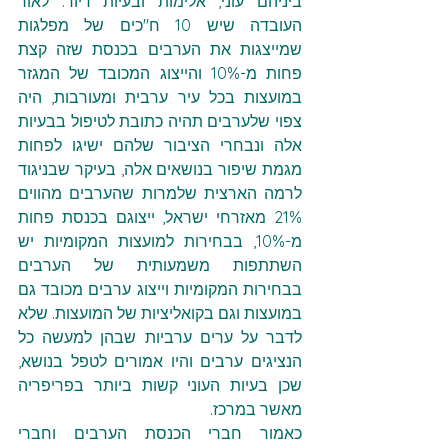
ביניהם עוני, אלימות ובעיות דיור. לאור 
העובדה שיש 10 ח"כים של מפלגות 
שמייצגות את הערבים בכנסת שזה קצת 
פחות מ-10% והייצוג המכובד של המגזר 
במועצות בכל עיר ערבית ומעורבות, היה 
צפוי שלערבים תהיה כתובת לטיפול בבעיות 
אלה ונבחרי הציבור שלהם ישיגו לפחות 
מגמת שיפור בנושאים אלה, בעיקר שבניגוד 
לרמה הארצית שלמרות שהערבים מהווים 
21% מאזרחי ישראל, ייצוגם בכנסת פחות 
מ-10%, בבחירות למועצות המקומיות יש 
השתתפות משמעותית של הערבים 
בבחירות המקומיות וייצוג ערבים מכובד גם 
במועצות וגם בקואליציות של המועצות. שלא 
לדבר על ערים ערביות שבהן למעשה כל 
הנציגים ערבים והיו אמורים לטפל בנושא, 
שכן בעיות העוני קשות ביותר בפריפריה 
מאשר במרכז.
כאמור חברי הכנסת הערבים וחברי 