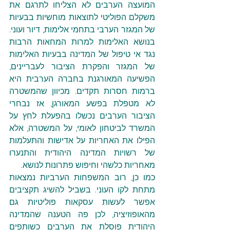
המועצה הערבים לא הצליחו לתרגם את 
משקלם הפוליטי לתוצאות מוחשיות בבעיות 
של המגזר הערבי בתחמי אלימות, דיור ועוני. 
בנושא האלימות למרות המחאות הרבות 
נגד אי טיפול של המדינה בבעיות האלימות 
של המגזר והפקרת הציבור לעבריינים, 
הפשיעה המאורגנת בחברה הערבית היא 
ברמות חסרות תקדים. מכיוון שהמשטרה 
לא מטפלת בפשע המאורגן, אז נבחרי 
הציבור הערבים נכשלו בהפעלת לחץ על 
המשרד לביטחון לאומי, על המשטרה, אלא 
הפילו את האחריות על אדישות והתעלמות 
של רשויות המדינה היהודית והתנערו 
מאחריות כלשהי וחיפוש פתרונות לנושא.
כמו כן, רוב המשפחות הערביות נמצאות 
מתחת לקו העוני. בשביל להשיג תקציבים 
אפשר לעשות עסקאות פוליטיות גם 
מהאופוזיציה, לכן פה הטענה שהמדינה 
היהודית פוסלת את הערבים כשותפים 