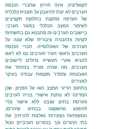
לקואליציה, אינה תירוץ שחברי הכנסת 
הערבים לא יוכלו להיאבק על תוכנית כלכלית 
של העדפה מתקנת בחלוקת תקציבים 
לשיפור המצב הכלכלי במגזר הערבי. 
ביישובים הערבים זה מתבטא גם בתשתיות 
לקויות ותחבורה ציבורית שלא עונה על 
הצרכים של האוכלוסייה. חברי הכנסת 
הערבים וראשי העיר הערבים גם לא דאגו 
להביא אזורי תעשייה גדולים ליישובים 
הערבים, מה שהיה מוריד במיוחד את 
האבטחה ומסדר מקומות עבודה בעיקר 
לצעירים.
בתחום הדיור המצב הוא על הפנים, שכן 
המדינה לא נותנת אישורי בנייה לערבים 
והורסת בתים שנבנו ללא אישור וכדי 
להימנע מהשקעה בבתים שיהרסו, 
המשפחות הצעירות נאלצות להרחיב את 
בתי ההורים וכך בכפרים הערביים הכול 