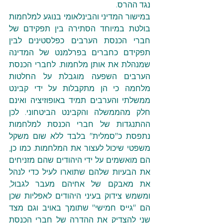
נגד ההרס.
במישור המדיני והבינלאומי בנוגע למלחמות 
בולטת במיוחד הסתירה בין תפקידם של 
חברי הכנסת הערבים כפלסטינים לבין 
תפקידם כחברים בפרלמנט של המדינה 
שמנהלת את אותן מלחמות. לחברי הכנסת 
הערבים השפעה מוגבלת על החלטות 
מלחמה כי הן מתקבלות על ידי קבינט 
ממשלתי והערבים תמיד באופוזיציה ואינם 
חלק מהממשלה והקבינט הביטחוני. לכן 
ההתנגדות של חברי הכנסת למלחמות 
נתפסת כ"סמלית" בלבד ללא שום משקל 
משפטי שיכול לעצור את המלחמות. כמו כן, 
הם מואשמים על ידי היהודים שהם מזניחים 
את הבעיות שלהם שתוארו לעיל כדי לנהל 
את מאבקם של אחיהם מעבר לגבול, 
ומשמש צידוק בעיני היהודים לאפליות שכן 
הם "גייס חמישי" שתומך באויב וגם מצד 
שני להצדיק את ההדרה של חברי הכנסת 