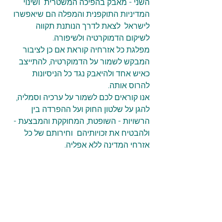
השני - מאבק בהפיכה המשטרית  ושינוי 
המדיניות התוקפנית והמפלה הם שיאפשרו 
לישראל  לצאת לדרך הנותנת תקווה 
לשיקום הדמוקרטיה ולשיפורה. 
מפלגת כל אזרחיה קוראת אם כן לציבור 
המבקש לשמור על הדמוקרטיה, להתייצב 
כאיש אחד ולהיאבק נגד כל הניסיונות 
להרוס אותה.
אנו קוראים לכם לשמור על ערכיה וסמליה, 
להגן על שלטון החוק ועל ההפרדה בין 
הרשויות - השופטת, המחוקקת והמבצעת - 
ולהבטיח את זכויותיהם  וחירותם של כל 
אזרחי המדינה ללא אפליה.