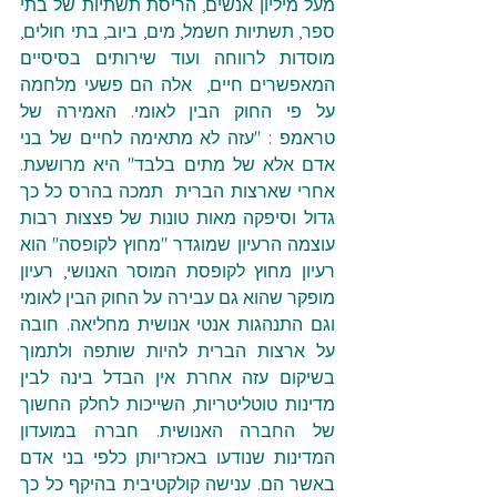
מעל מיליון אנשים, הריסת תשתיות של בתי 
ספר, תשתיות חשמל, מים, ביוב, בתי חולים, 
מוסדות לרווחה ועוד שירותים בסיסיים 
המאפשרים חיים,  אלה הם פשעי מלחמה 
על פי החוק הבין לאומי. האמירה של 
טראמפ : "עזה לא מתאימה לחיים של בני 
אדם אלא של מתים בלבד" היא מרושעת. 
אחרי שארצות הברית  תמכה בהרס כל כך 
גדול וסיפקה מאות טונות של פצצות רבות 
עוצמה הרעיון שמוגדר "מחוץ לקופסה" הוא 
רעיון מחוץ לקופסת המוסר האנושי, רעיון 
מופקר שהוא גם עבירה על החוק הבין לאומי 
וגם התנהגות אנטי אנושית מחליאה. חובה 
על ארצות הברית להיות שותפה ולתמוך 
בשיקום עזה אחרת אין הבדל בינה לבין 
מדינות טוטליטריות, השייכות לחלק החשוך 
של החברה האנושית. חברה במועדון 
המדינות שנודעו באכזריותן כלפי בני אדם 
באשר הם. ענישה קולקטיבית בהיקף כל כך 