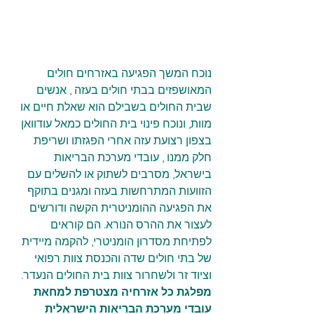
נוכח המשך הפגיעה באזרחים חולים 
המאושפזים בבתי חולים בעזה , אנשים 
שבית החולים בשבילם הוא שאלת חיים או 
מוות, ונוכח פינוי בית החולים כמאל עודוואן 
בצפון רצועת עזה אחרי הפגזתו ושריפת 
חלק ממנו , עובדי מערכת הבריאות 
בישראל, מסרבים לשתוק או להשלים עם 
הזוועות המתרחשות בעזה ומגנים בתוקף 
את הפגיעה ההומניטרית הקשה ודורשים 
לעצור את ההרס הנורא. הם קוראים 
לפתיחת מסדרון הומניטרי, להקמה מיידית 
של בתי חולים שדה והכנסת צוות רפואי 
וציוד זר ולשחרור צוות בית החולים הנעדר.
מפלגת כל אזרחיה מצטרפת למחאת 
עובדי מערכת הבריאות הישראלית 