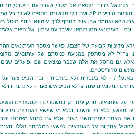
ונס – העיתונאי חסן דוחאן, שעבד עם עיתון "אל־חיאת אלג'די
מעשים טרוריסטיים.