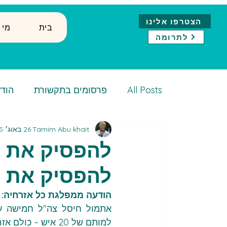
הצטרפו אלינו
בית
↓ ?מ
לתרומה
All Posts
פרסומים בתקשורת
הודע
Tamim Abu khait
26 באוג׳ 2025
להפסיק את ח
להפסיק את מ
הודעה ממפלגת כל אזרחיה:
למותם של 20 איש – כולם אזרחים.