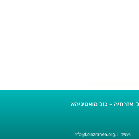
 אזרחיה - כול מואטיניהא
אימייל:
info@kolezrahea.org.il