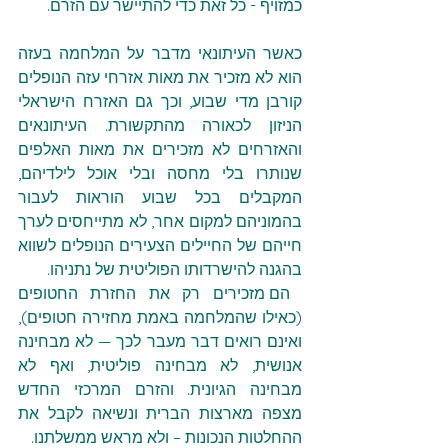
כמזויף - כל זאת כדי להתיישר עם הזרם.
כאשר העיתונאי מדבר על המלחמה בעזה 
הוא לא מזכיר את מאות אזרחי עזה הנופלים 
קורבן מדי שבוע, וכך גם האזרח הישראלי 
הניזון לכאורה מהתקשורת. העיתונאים 
והאזרחים לא מזכירים את מאות האלפים 
שנותרו בלי מחסה ובלי אוכל לילדיהם, 
המקבלים בכל שבוע הוראות לעבור 
בהמוניהם למקום אחר, לא מתייחסים לערך 
חייהם של החיילים הצעירים הנופלים לשווא 
בהגנה להישרדותו הפוליטית של נתניהו.
 הם מזכירים רק את החזרת החטופים 
(כאילו שהמלחמה באמת מחזירה חטופים), 
ואינם רואים דבר מעבר לכך — לא מבחינה 
אנושית, לא מבחינה פוליטית, ואף לא 
מבחינה הגיונית. והזרם המרכזי החדש 
מצפה מארצות הברית ונשיאה לקבל את 
ההחלטות הנכונות – ולא מראש ממשלתנו.