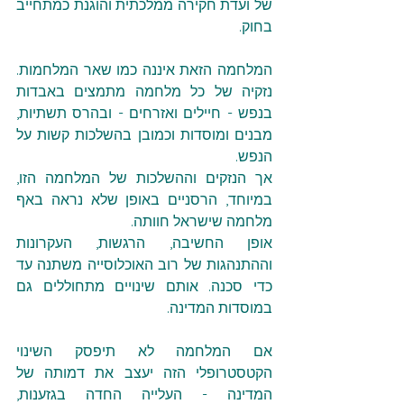
של ועדת חקירה ממלכתית והוגנת כמתחייב 
בחוק.
המלחמה הזאת איננה כמו שאר המלחמות. 
נזקיה של כל מלחמה מתמצים באבדות 
בנפש - חיילים ואזרחים - ובהרס תשתיות,  
מבנים ומוסדות וכמובן בהשלכות קשות על 
הנפש.
אך הנזקים וההשלכות של המלחמה הזו, 
במיוחד, הרסניים באופן שלא נראה באף 
מלחמה שישראל חוותה.
אופן החשיבה, הרגשות, העקרונות 
וההתנהגות של רוב האוכלוסייה משתנה עד 
כדי סכנה. אותם שינויים מתחוללים גם 
במוסדות המדינה.
אם המלחמה לא תיפסק השינוי 
הקטסטרופלי הזה יעצב את דמותה של 
המדינה - העלייה החדה בגזענות, 