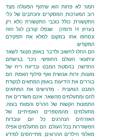
חמור לא פחות הוא שיתוף הפעולה מצד 
רוב המערכות, המסקרים והכתבים של כלי 
התקשורת, כולל כוכבי התקשורת (ולא רק 
בערוץ 14 ודומיו)  שנפלו קורבן לגל הזה 
ונסחפו אתו במקום למלא את תפקידם 
המקודש.
הם החלו לחשוב ולדבר באופן מנוגד לשאר 
עיתונאי העולם החופשי. ניכר בגישתם 
החדשה, בהסטת המבט ובדיווח ריח של 
גזענות, זרות אנושית ואף סילוף האמת. הם 
בוררים את הידיעות באופן המתאים לנקודת 
המבט הגזענית - מדגישים את המתאים 
להם ומתעלמים מהשאר, אינם משדרים את 
התמונות הקשות של ההרס והמוות בעזה, 
מתעלמים מהמספרים האמיתיים של 
האזרחים הנהרגים כל יום, עובדות 
המשודרות בכל העולם. הם מתעלמים אפילו 
מאלפי הילדים ההרוגים, מתייחסים למידע 