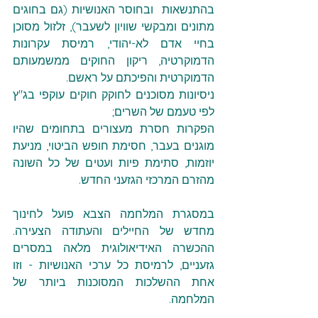
בהתנשאות  ובחוסר האנושיות (גם בחוגים 
מתונים ומבקשי שוויון לשעבר), זלזול מסוכן 
בחיי אדם לא-יהודי, רמיסת עקרונות 
הדמוקרטיה, ריקון החוקים ממשמעותם 
הדמוקרטית והפיכתם על ראשם.
ניסיונות מסוכנים לחוקק חוקים עוקפי בג"ץ 
לפי טעמם של השרים; 
הפקרות חסרת מעצורים בתחומים שהיו 
מוגנים בעבר, חסימת חופש הביטוי, מניעת 
יוזמות, סתימת פיות ועטים של כל השונה 
מהזרם המרכזי הגזעני החדש.
במסגרת המלחמה הצבא פועל לחינוך 
מחדש של החיילים והעתודה הצעירה. 
ההכשרה האידיאולוגית מלאה במסרים 
גזעניים, לרמיסת כל ערכי האנושיות - וזו 
אחת ההשלכות המסוכנות ביותר של 
המלחמה.