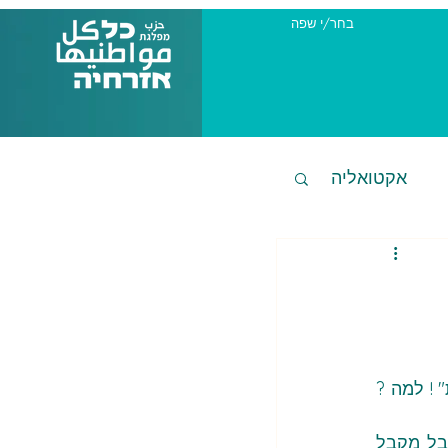
בחר/י שפה
אקטואליה
שר התרבות מיקי זוהר מבקש מהאוצר לשלול את התמיכה הציבורית בפסטיבל "סולידריות" ! למה ? 
במכתבו לשר בצלאל סמוטריץ' טען היום שר התרבות כי לצד התמיכה הציבורית הפסטיבל מקבל 