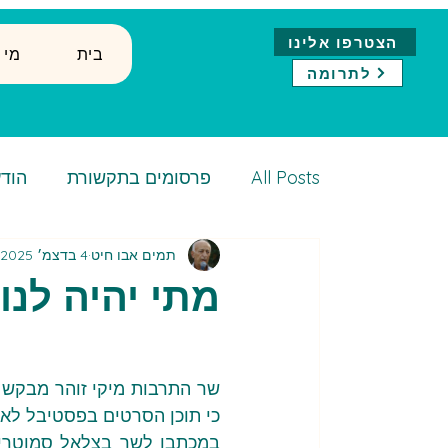
הצטרפו אלינו
בית
↓ ?מ
לתרומה
All Posts
פרסומים בתקשורת
הודע
תמים אבו חיט
4 בדצמ׳ 2025
מתי יהיה לנ
כי תוכן הסרטים בפסטיבל לא מ