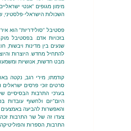
השכולות הישראלי-פלסטיני, ש
מבט חדשות, אנושיות ומשמעותיות
והאפשרות להביעה באמצעים אמ
התרבות, הספרות והפוליטיקה.