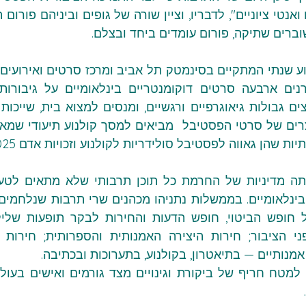
וברים שתיקה, פורום עומדים ביחד ובצלם.
 שהן גאווה לפסטיבל סולידריות לקולנוע וזכויות אדם 2025.
נותיים — בתיאטרון, בקולנוע, בתערוכות ובכתיבה.