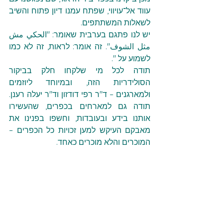
עווד אל־עויווי, שפתח עמנו דיון פתוח והשיב 
לשאלות המשתתפים.
יש לנו פתגם בערבית שאומר: "الحكي مش 
مثل الشوف". זה אומר: לראות, זה לא כמו 
לשמוע על ".
תודה לכל מי שלקחו חלק בביקור 
הסולידריות הזה, ובמיוחד ליוזמים 
ולמארגנים – ד"ר רפי דודזון וד"ר יעלה רענן. 
תודה גם למארחים בכפרים, שהעשירו 
אותנו בידע ובעובדות, וחשפו בפנינו את 
מאבקם העיקש למען זכויות כל הכפרים – 
המוכרים והלא מוכרים כאחד.