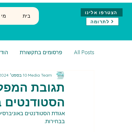
הצטרפו אלינו
בית
↓ ?מ
לתרומה
All Posts
פרסומים בתקשורת
הודע
Media Team
10 בספט׳ 2024
תגובת המפלג
הסטודנטים בא
אגודת הסטודנטים באוניברסיט
בבחירות.