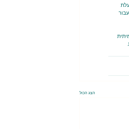
עלת 
עבור 
יתית 
 
הצג הכול