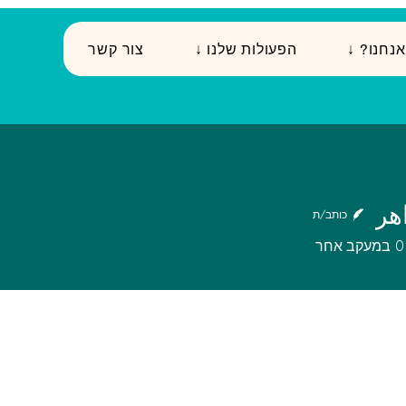
י אנחנו
↓ הפעולות שלנו
צור קשר
هر
כותב/ת
0
במעקב אחר