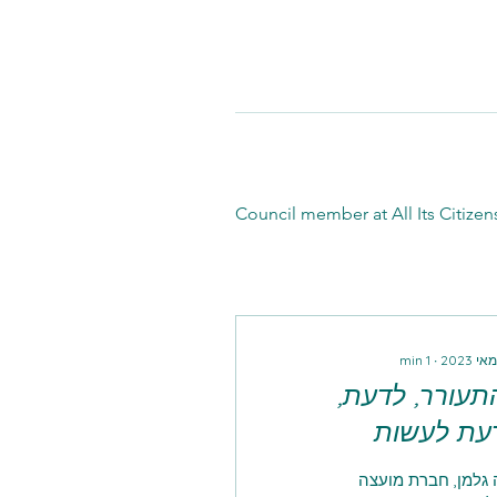
Council member at All Its Citizen
min
1
∙
תעורר, לדעת,
עת לעשות
 גלמן, חברת מועצה