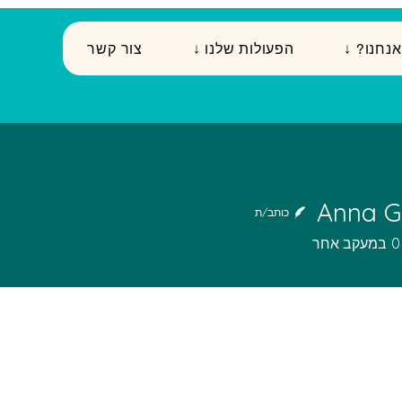
י אנחנו
↓ הפעולות שלנו
צור קשר
Anna G
כותב/ת
0
במעקב אחר