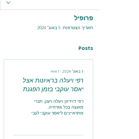
פרופיל
תאריך הצטרפות: 5 באוג׳ 2024
Posts
3 באוג׳ 2024
∙
1
min
רפי ויעלה בראיונות אצל
יאסר עוקבי בזמן הפגנת
מוצ"ש
רפי דוידזון ויעלה רענן, חברי
מועצה בכל אזרחיה,
מתראיינים ליאסר עוקבי לגבי
הסיבה שהם נוכחים בהפגנת
מוצ"ש ב-3.8.2024 לצפיה
ברעיונות לחצו כאן.