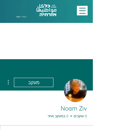
בחר/י שפה
ions
מעקב
Noam Ziv
0 עוקבים
0 במעקב אחר