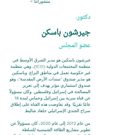
< منشوراتنا
دكتور.
جيرشون باسكن
عضو المجلس
غيرشون باسكين هو مدير الشرق الأوسط في 
منظمة المجتمعات الدولية (ICO)، وهي منظمة 
غير حكومية تعمل في مناطق النزاع. وباسكين 
هو مدير صندوق "سندات الأرض المقدسة"، وهو 
صندوق استثماري مؤثر يهدف إلى تعزيز 
المصالحة في إسرائيل وفلسطين. وكان مسؤولاً 
عن قناة سرية بين إسرائيل وحماس لمدة 18 
عامًا تقريبًا. وقد تفاوضت هذه القناة على إطلاق 
سراح الجندي الإسرائيلي جلعاد شاليط.
من عام 2012 إلى عام 2020، كان مسؤولاً عن 
تطوير مشاريع الطاقة الشمسية للسلطة 