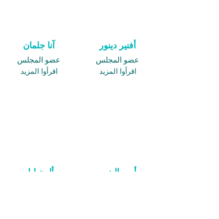
أفنير دينور
آنا جلمان
عضو المجلس
عضو المجلس
اقرأوا المزيد
اقرأوا المزيد
أمير إليزور
ألون ليل
عضو المجلس
عضو المجلس
اقرأوا المزيد
اقرأوا المزيد