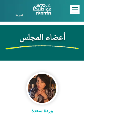
اختر لغة
أعضاء المجلس
وردة سعدة