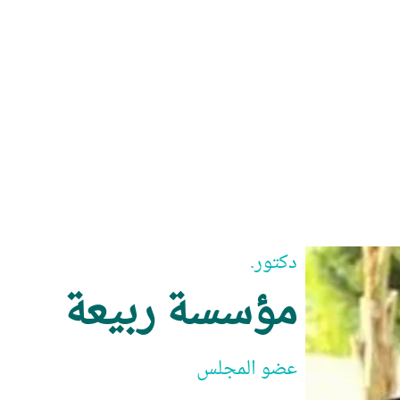
دكتور.
مؤسسة ربيعة
عضو المجلس