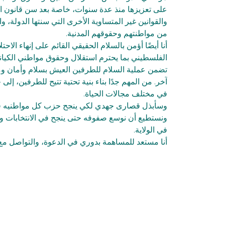
على تعزيزها منذ عدة سنوات، خاصة بعد سن قانون الد
والقوانين غير المتساوية الأخرى التي سنتها الدولة، و
من مواطنتهم وحقوقهم المدنية.
أنا أيضًا أؤمن بالسلام الحقيقي القائم على إنهاء الاح
الفلسطيني بما يحترم استقلال وحقوق مواطني الكياني
تضمن عملية السلام للطرفين العيش بسلام وأمان و
آخر. من المهم جدًا بناء بنية تحتية تتيح للطرفين، إلى 
في مختلف مجالات الحياة.
وسأبذل قصارى جهدي لكي ينجح حزب كل مواطنيه ف
ونستطيع أن نوسع صفوفه حتى ينجح في الانتخابات وي
في الولاية.
أنا مستعد للمساهمة بدوري في الدعوة، والتواصل مع ه