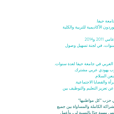
امعة حيفا.
ون الأكاديمية للتربية والكلية 
2 و2014
نوات، في لجنة تسهيل وصول 
لعربي في جامعة حيفا لعدة سنوات.
زب يهودي عربي مشترك.
عن السلام.
 والقضايا الاجتماعية.
 عن تعزيز التعليم والتوظيف بين 
ي حزب "كل مواطنيها"
راكة الكاملة والمساواة بين جميع 
نس مهمة جدًا بالنسبة لي، وأعمل 