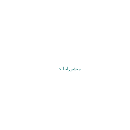
< منشوراتنا