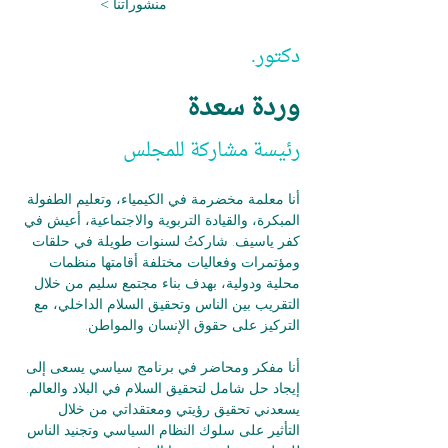
< منشوراتنا
دكتور.
وردة سعدة
رئيسة مشاركة للمجلس
أنا معلمة مخضرمة في الكيمياء، وتعليم الطفولة 
المبكرة، والقيادة التربوية والاجتماعية، أعيش في 
كفر ياسيف. شاركتُ لسنوات طويلة في حلقات 
ومؤتمرات وفعاليات مختلفة أقامتها منظمات 
محلية ودولية، بهدف بناء مجتمع سليم من خلال 
التقريب بين الناس وتحقيق السلام الداخلي، مع 
التركيز على حقوق الإنسان والمواطن.
أنا مفكر ومحاضر في برنامج سياسي يسعى إلى 
إيجاد حل شامل لتحقيق السلام في البلاد والعالم. 
يسعدني تحقيق رؤيتي ومعتقداتي من خلال 
التأثير على سلوك النظام السياسي وتجنيد الناس 