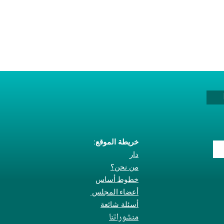
ب
خريطة الموقع:
دار
من نحن؟
خطوط أساس
أعضاء المجلس
أسئلة شائعة
منشوراتنا