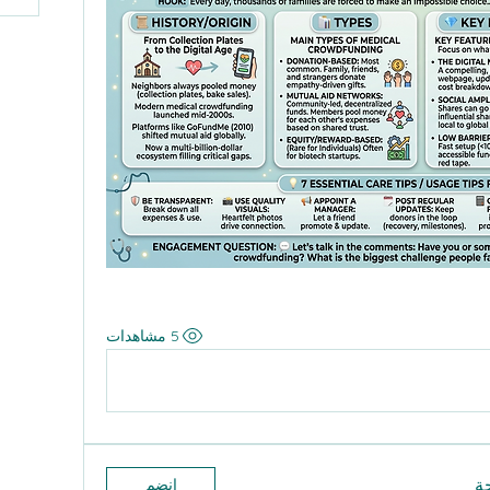
5 مشاهدات
ة
انضم