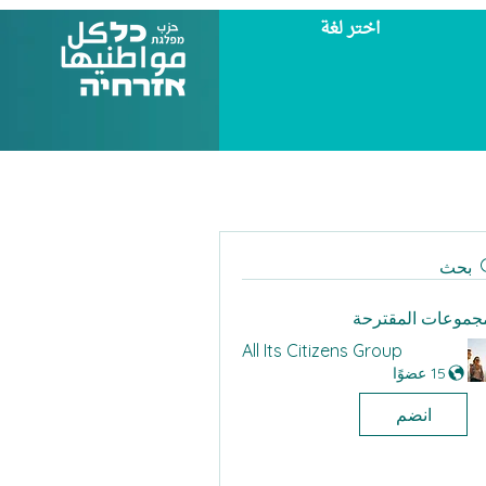
اختر لغة
بحث
مجموعات المقترحة
All Its Citizens Group
15 عضوًا
انضم