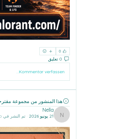
0
0 تعليق
Kommentar verfassen...
هذا المنشور من مجموعة مقترح
Nella
21 يونيو 2026
·
تم النشر في
All Its Citizens Group
Nella