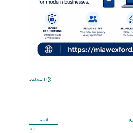
1 مشاهدة
ة
انضم