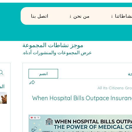
 نشاطاتنا
↓ من نحن
اتصل بنا
موجز نشاطات المجموعة
عرض المجموعات والمنشورات أدناه.
ة
انضم
ال
When Hospital Bills Outpace Insuran