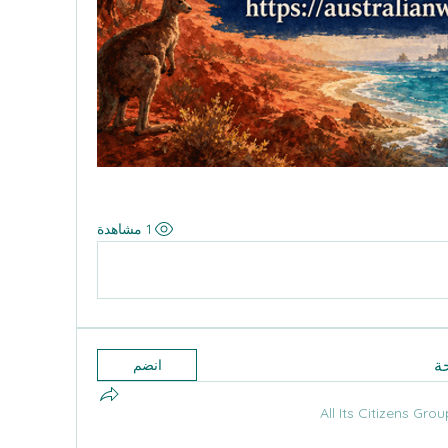
1 مشاهدة
ة
انضم