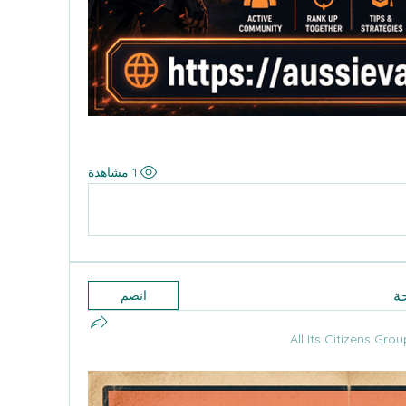
1 مشاهدة
ة
انضم