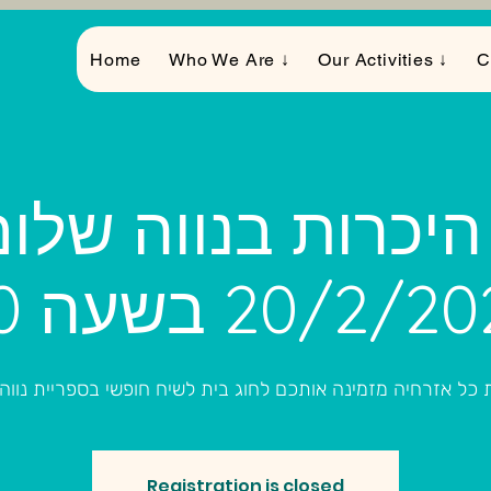
Home
Who We Are ↓
Our Activities ↓
C
יכרות בנווה שלום
כל אזרחיה מזמינה אותכם לחוג בית לשיח חופשי בספריית נווה
Registration is closed