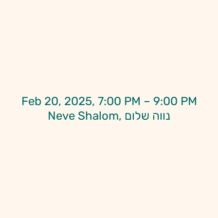
Time & Location
Feb 20, 2025, 7:00 PM – 9:00 PM
Neve Shalom, נווה שלום
About the Event