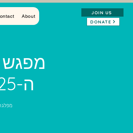
JOIN US
ontact
About
DONATE
מפגש ה
ה-20/2/2025 בשעה 19:00
מפלגת 