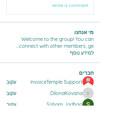
Write a comment...
מי אנחנו
Welcome to the group! You can
...
connect with other members, ge
למידע נוסף
חברים
InvoiceTemple Support
עקוב
DilonaKovana
עקוב
DilonaKovana
Soham Jadhao
עקוב
Divakar Kolhe
עקוב
lilycosk67
עקוב
lilycosk67
לצפייה בכל החברים (15)