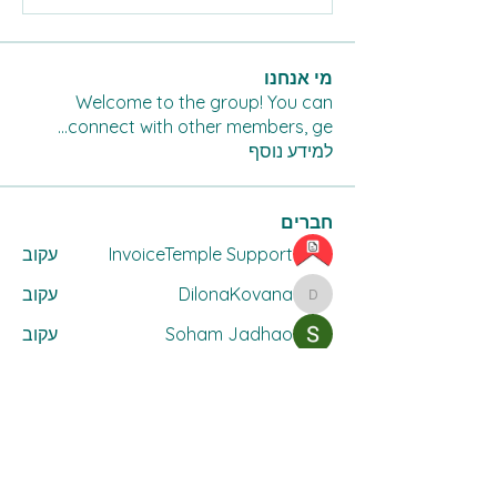
מי אנחנו
Welcome to the group! You can
...
connect with other members, ge
למידע נוסף
חברים
InvoiceTemple Support
עקוב
DilonaKovana
עקוב
DilonaKovana
Soham Jadhao
עקוב
Divakar Kolhe
עקוב
lilycosk67
עקוב
lilycosk67
לצפייה בכל החברים (15)