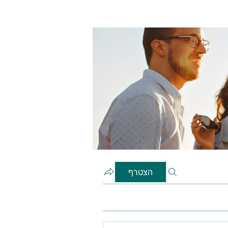
הצטרף