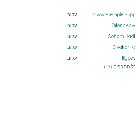
InvoiceTemple Sup
עקוב
DilonaKo
עקוב
Dilo
Soham Jad
עקוב
Divakar K
עקוב
lilyco
עקוב
l
 החברים (15)