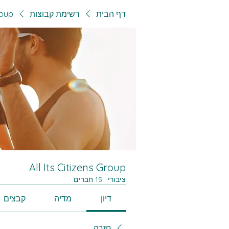
דף הבית
רשימת קבוצות
roup
All Its Citizens Group
ציבורי
·
15 חברים
דיון
מדיה
קבצים
חזרה