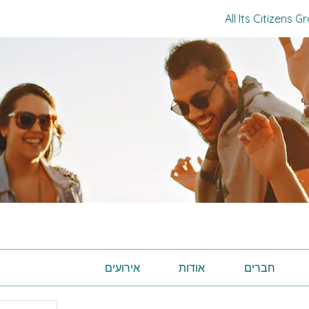
All Its Citizens G
חברים
אודות
אירועים