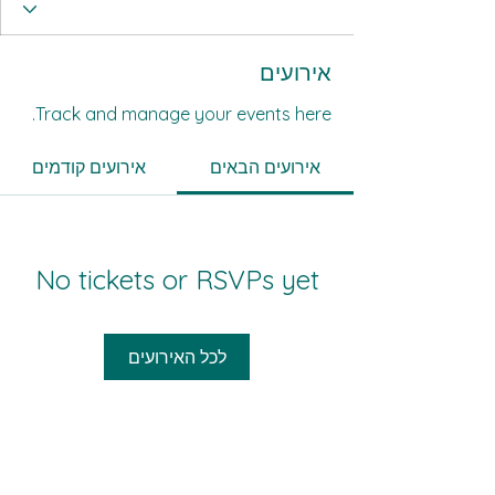
אירועים
Track and manage your events here.
אירועים הבאים
אירועים קודמים
No tickets or RSVPs yet
לכל האירועים
כל אזרחיה - כול מואטיניהא