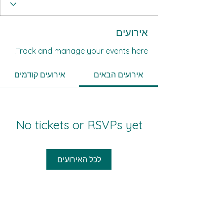
אירועים
Track and manage your events here.
אירועים הבאים
אירועים קודמים
No tickets or RSVPs yet
לכל האירועים
כל אזרחיה - כול מואטיניהא