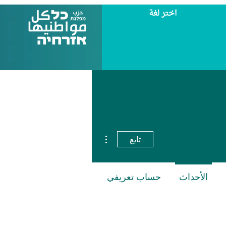
اختر لغة
مزيد من الإجراءات
تابع
الأحداث
حساب تعريفي