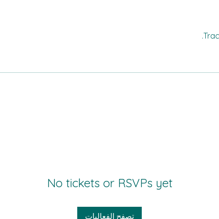
Trac
No tickets or RSVPs yet
تصفح الفعاليات