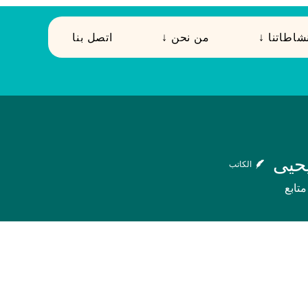
 نشاطاتنا
↓ من نحن
اتصل بنا
حيى
الكاتب
متابع