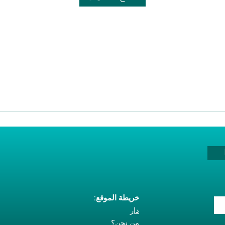
ب
خريطة الموقع:
دار
من نحن؟