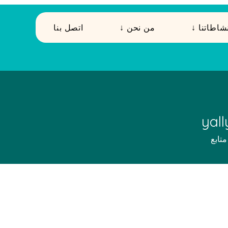
 نشاطاتنا
↓ من نحن
اتصل بنا
yall
متابع