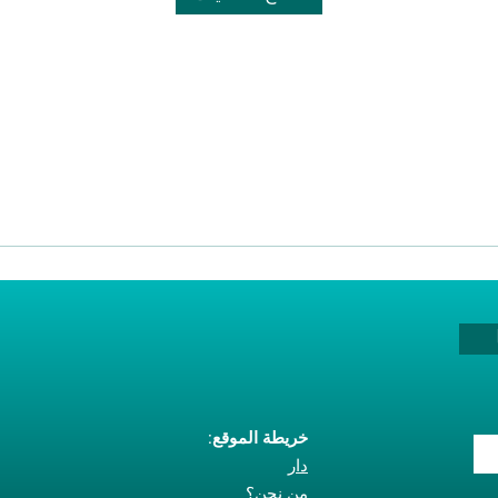
ب
خريطة الموقع:
دار
من نحن؟