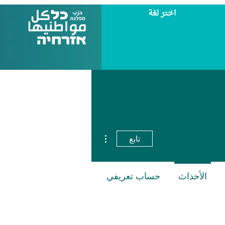
اختر لغة
مزيد من الإجراءات
تابع
الأحداث
حساب تعريفي