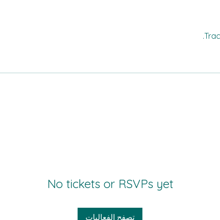
Trac
No tickets or RSVPs yet
تصفح الفعاليات