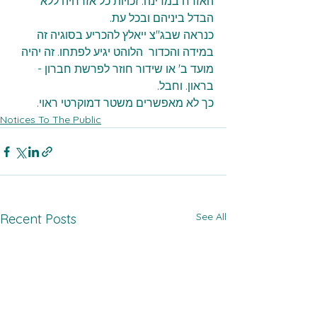
האזרח במדינה. זכויות כל אזרחיה ללא 
הבדל ביניהם ובכל עת.
כנראה שבג"צ ייאלץ להכריע בסוגיה זה 
במידה והכדור  הלוהט יגיע לפתחו. זה יהיה 
מועד ב' או שידור חוזר לפרשת חברון -
בראון. וחבל.
כך לא מאפשרים משטר דמוקרטי ראוי.
Notices To The Public
See All
Recent Posts