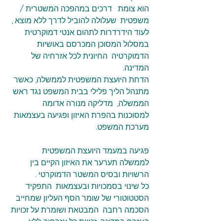
הוא צומת   דרכים במהפכה המשטרית / 
משפטית  שעלולה להוביל לדרך ללא מוצא , 
לעוד הידרדרות לתהום אנטי דמוקרטית 
במסלול המסוכן המכרסם באושיות 
הדמוקרטיה  החיונית לכל אזרחיה של 
המדינה.
הדחת היועצת המשפטית לממשלה, כאשר 
מתנהל הליך פלילי בבית המשפט נגד ראש 
הממשלה,  מדליקה מנורה אדומה 
למסוכנות בהפרת האיזון ופגיעה בעצמאות 
מערכת המשפט.
פגיעה במעמד היועצת המשפטית 
לממשלה תערער את האיזון הקיים בין 
הרשויות ובסיס המשטר הדמוקרטי .
כל שינוי בסמכויות ובעצמאות  התפקיד 
הסטטוטורי של שומר הסף העליון שמחייב 
הסכמה רחבה  המבטאת ושומרת על זכויות 